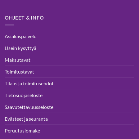
OHJEET & INFO
Asiakaspalvelu
Usein kysyttyä
Maksutavat
Toimitustavat
Tilaus ja toimitusehdot
Tietosuojaseloste
Saavutettavuusseloste
Evästeet ja seuranta
Peruutuslomake