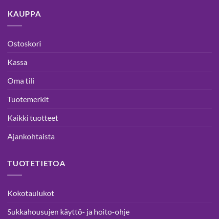
KAUPPA
Ostoskori
Kassa
Oma tili
Tuotemerkit
Kaikki tuotteet
Ajankohtaista
TUOTETIETOA
Kokotaulukot
Sukkahousujen käyttö- ja hoito-ohje