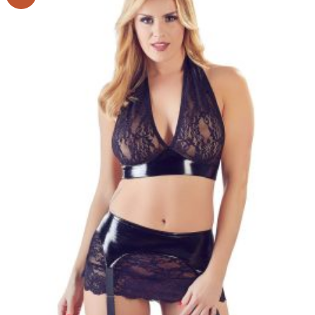
toivelistaan