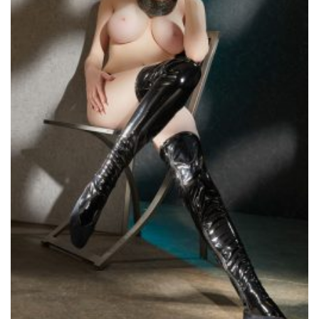
sivulla.