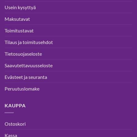
Usein kysyttyä
Maksutavat
Toimitustavat
Tilaus ja toimitusehdot
Tietosuojaseloste
Saavutettavuusseloste
Evästeet ja seuranta
Peruutuslomake
KAUPPA
Ostoskori
Kassa