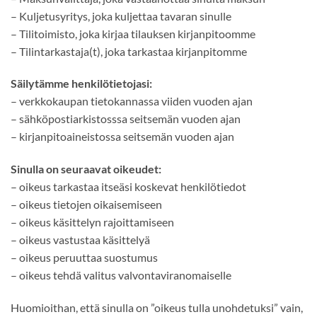
– Kuljetusyritys, joka kuljettaa tavaran sinulle
– Tilitoimisto, joka kirjaa tilauksen kirjanpitoomme
– Tilintarkastaja(t), joka tarkastaa kirjanpitomme
Säilytämme henkilötietojasi:
– verkkokaupan tietokannassa viiden vuoden ajan
– sähköpostiarkistosssa seitsemän vuoden ajan
– kirjanpitoaineistossa seitsemän vuoden ajan
Sinulla on seuraavat oikeudet:
– oikeus tarkastaa itseäsi koskevat henkilötiedot
– oikeus tietojen oikaisemiseen
– oikeus käsittelyn rajoittamiseen
– oikeus vastustaa käsittelyä
– oikeus peruuttaa suostumus
– oikeus tehdä valitus valvontaviranomaiselle
Huomioithan, että sinulla on ”oikeus tulla unohdetuksi” vain,