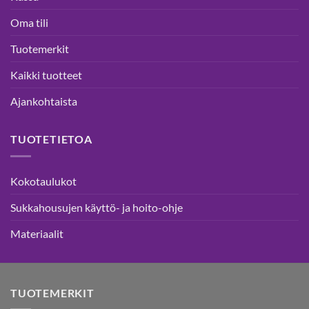
Oma tili
Tuotemerkit
Kaikki tuotteet
Ajankohtaista
TUOTETIETOA
Kokotaulukot
Sukkahousujen käyttö- ja hoito-ohje
Materiaalit
TUOTEMERKIT