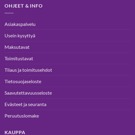
OHJEET & INFO
Asiakaspalvelu
Usein kysyttyä
Maksutavat
Toimitustavat
Tilaus ja toimitusehdot
Tietosuojaseloste
Saavutettavuusseloste
Evästeet ja seuranta
Peruutuslomake
KAUPPA