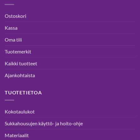
Ostoskori
Kassa
Oma tili
Tuotemerkit
Kaikki tuotteet
Ajankohtaista
TUOTETIETOA
Kokotaulukot
Sukkahousujen käyttö- ja hoito-ohje
Materiaalit