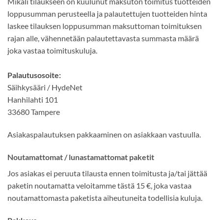
Mikäli tilaukseen on kuulunut maksuton toimitus tuotteiden
loppusumman perusteella ja palautettujen tuotteiden hinta
laskee tilauksen loppusumman maksuttoman toimituksen
rajan alle, vähennetään palautettavasta summasta määrä
joka vastaa toimituskuluja.
Palautusosoite:
Säihkysääri / HydeNet
Hanhilahti 101
33680 Tampere
Asiakaspalautuksen pakkaaminen on asiakkaan vastuulla.
Noutamattomat / lunastamattomat paketit
Jos asiakas ei peruuta tilausta ennen toimitusta ja/tai jättää
paketin noutamatta veloitamme tästä 15 €, joka vastaa
noutamattomasta paketista aiheutuneita todellisia kuluja.