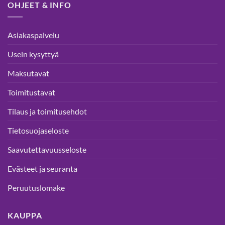
OHJEET & INFO
Asiakaspalvelu
Usein kysyttyä
Maksutavat
Toimitustavat
Tilaus ja toimitusehdot
Tietosuojaseloste
Saavutettavuusseloste
Evästeet ja seuranta
Peruutuslomake
KAUPPA