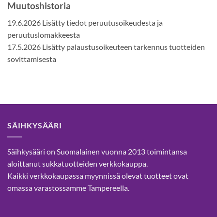
Muutoshistoria
19.6.2026 Lisätty tiedot peruutusoikeudesta ja
peruutuslomakkeesta
17.5.2026 Lisätty palaustusoikeuteen tarkennus tuotteiden
sovittamisesta
SÄIHKYSÄÄRI
Säihkysääri on Suomalainen vuonna 2013 toimintansa
aloittanut sukkatuotteiden verkkokauppa.
Kaikki verkkokaupassa myynnissä olevat tuotteet ovat
omassa varastossamme Tampereella.