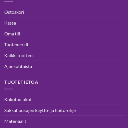
Ostoskori
Kassa
Oma tili
Tuotemerkit
Kaikki tuotteet
Ajankohtaista
TUOTETIETOA
Kokotaulukot
Sukkahousujen käyttö- ja hoito-ohje
Materiaalit