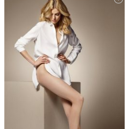
Lisää
toivelistaan