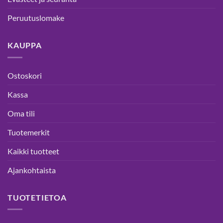
Peruutuslomake
KAUPPA
Ostoskori
Kassa
Oma tili
Tuotemerkit
Kaikki tuotteet
Ajankohtaista
TUOTETIETOA