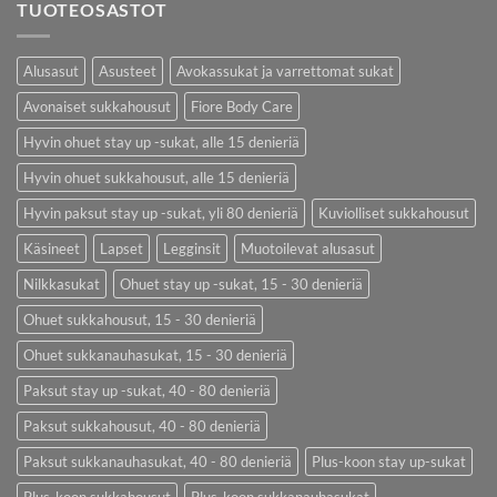
TUOTEOSASTOT
Alusasut
Asusteet
Avokassukat ja varrettomat sukat
Avonaiset sukkahousut
Fiore Body Care
Hyvin ohuet stay up -sukat, alle 15 denieriä
Hyvin ohuet sukkahousut, alle 15 denieriä
Hyvin paksut stay up -sukat, yli 80 denieriä
Kuviolliset sukkahousut
Käsineet
Lapset
Legginsit
Muotoilevat alusasut
Nilkkasukat
Ohuet stay up -sukat, 15 - 30 denieriä
Ohuet sukkahousut, 15 - 30 denieriä
Ohuet sukkanauhasukat, 15 - 30 denieriä
Paksut stay up -sukat, 40 - 80 denieriä
Paksut sukkahousut, 40 - 80 denieriä
Paksut sukkanauhasukat, 40 - 80 denieriä
Plus-koon stay up-sukat