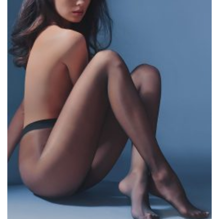
tuotteen
sivulla.