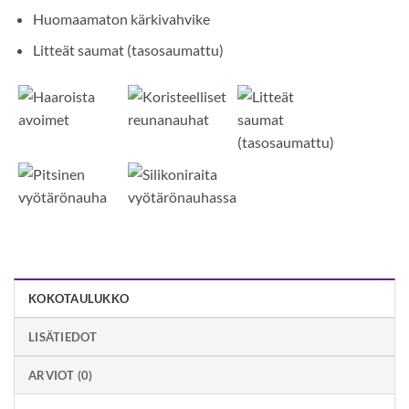
Huomaamaton kärkivahvike
Litteät saumat (tasosaumattu)
KOKOTAULUKKO
LISÄTIEDOT
ARVIOT (0)