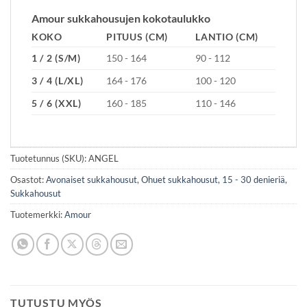
Amour sukkahousujen kokotaulukko
KOKO
PITUUS (CM)
LANTIO (CM)
1 / 2 (S/M)
150 - 164
90 - 112
3 / 4 (L/XL)
164 - 176
100 - 120
5 / 6 (XXL)
160 - 185
110 - 146
Tuotetunnus (SKU):
ANGEL
Osastot:
Avonaiset sukkahousut
,
Ohuet sukkahousut, 15 - 30 denieriä
,
Sukkahousut
Tuotemerkki:
Amour
TUTUSTU MYÖS