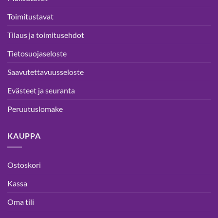
Toimitustavat
Tilaus ja toimitusehdot
Tietosuojaseloste
Saavutettavuusseloste
Evästeet ja seuranta
Peruutuslomake
KAUPPA
Ostoskori
Kassa
Oma tili