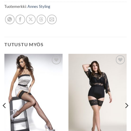
Tuotemerkki:
Annes Styling
TUTUSTU MYÖS
Lisää
Lisää
toivelistaan
toivelistaan