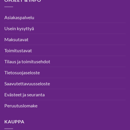
Asiakaspalvelu
Usein kysyttyä
Maksutavat
Toimitustavat
Tilaus ja toimitusehdot
Tietosuojaseloste
Saavutettavuusseloste
Evästeet ja seuranta
Peruutuslomake
KAUPPA