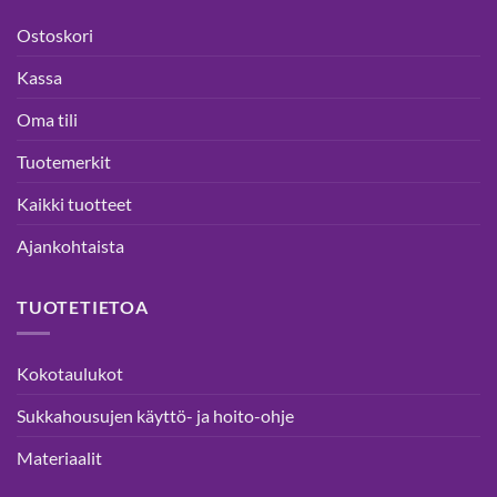
Ostoskori
Kassa
Oma tili
Tuotemerkit
Kaikki tuotteet
Ajankohtaista
TUOTETIETOA
Kokotaulukot
Sukkahousujen käyttö- ja hoito-ohje
Materiaalit