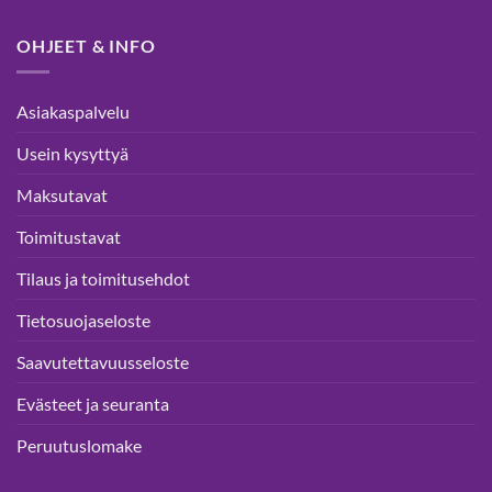
OHJEET & INFO
Asiakaspalvelu
Usein kysyttyä
Maksutavat
Toimitustavat
Tilaus ja toimitusehdot
Tietosuojaseloste
Saavutettavuusseloste
Evästeet ja seuranta
Peruutuslomake