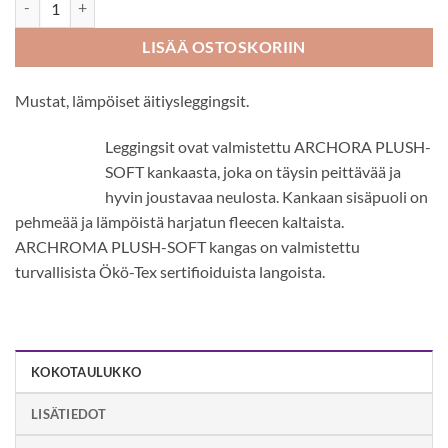
LISÄÄ OSTOSKORIIN
Mustat, lämpöiset äitiysleggingsit.
Leggingsit ovat valmistettu ARCHORA PLUSH-
SOFT kankaasta, joka on täysin peittävää ja
hyvin joustavaa neulosta. Kankaan sisäpuoli on
pehmeää ja lämpöistä harjatun fleecen kaltaista.
ARCHROMA PLUSH-SOFT kangas on valmistettu
turvallisista Ökö-Tex sertifioiduista langoista.
KOKOTAULUKKO
LISÄTIEDOT