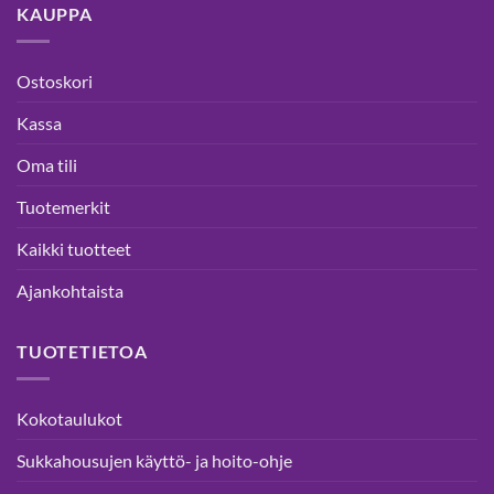
KAUPPA
Ostoskori
Kassa
Oma tili
Tuotemerkit
Kaikki tuotteet
Ajankohtaista
TUOTETIETOA
Kokotaulukot
Sukkahousujen käyttö- ja hoito-ohje