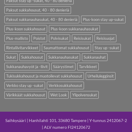
Paksut stay up -sukat, 40 - 80 denieriä
Paksut sukkahousut, 40 - 80 denieriä
Paksut sukkanauhasukat, 40 - 80 denieriä
Plus-koon stay up-sukat
Plus-koon sukkahousut
Plus-koon sukkanauhasukat
Plus-mallisto
Poistot
Polvisukat
Reisisukat
Reisisuojat
Rintaliivitarvikkeet
Saumattomat sukkahousut
Stay up -sukat
Sukat
Sukkahousut
Sukkanauhasukat
Sukkanauhat
Sukkanauhavyöt ja -liivit
Säärystimet
Tarvikkeet
Tukisukkahousut ja muotoilevat sukkahousut
Urheilulegginsit
Verkko stay up -sukat
Verkkosukkahousut
Värikkäät sukkahousut
Wet Look
Ylipolvensukat
Saihkysääri | Hanhilahti 101, 33680 Tampere | Y-tunnus 2412067-2
| ALV numero FI24120672