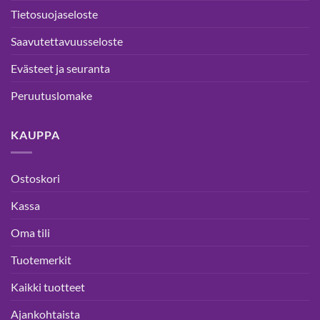
Tietosuojaseloste
Saavutettavuusseloste
Evästeet ja seuranta
Peruutuslomake
KAUPPA
Ostoskori
Kassa
Oma tili
Tuotemerkit
Kaikki tuotteet
Ajankohtaista