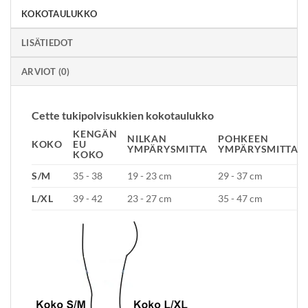
KOKOTAULUKKO
LISÄTIEDOT
ARVIOT (0)
Cette tukipolvisukkien kokotaulukko
KENGÄN
NILKAN
POHKEEN
KOKO
EU
YMPÄRYSMITTA
YMPÄRYSMITTA
KOKO
S/M
35 - 38
19 - 23 cm
29 - 37 cm
L/XL
39 - 42
23 - 27 cm
35 - 47 cm