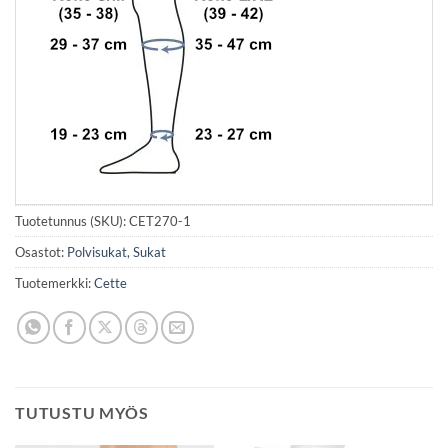
Tuotetunnus (SKU):
CET270-1
Osastot:
Polvisukat
,
Sukat
Tuotemerkki:
Cette
TUTUSTU MYÖS