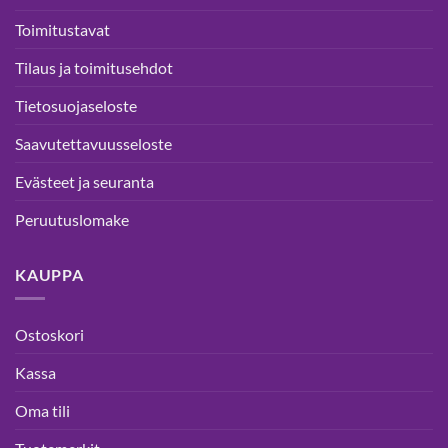
Toimitustavat
Tilaus ja toimitusehdot
Tietosuojaseloste
Saavutettavuusseloste
Evästeet ja seuranta
Peruutuslomake
KAUPPA
Ostoskori
Kassa
Oma tili