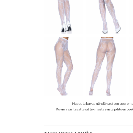
Napauta kuvaa nähdäksesi sen suurem
Kuvien värit saattavat teknisistä syistä johtuen poik