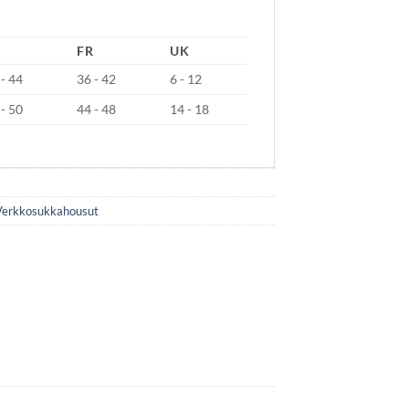
FR
UK
 - 44
36 - 42
6 - 12
 - 50
44 - 48
14 - 18
Verkkosukkahousut