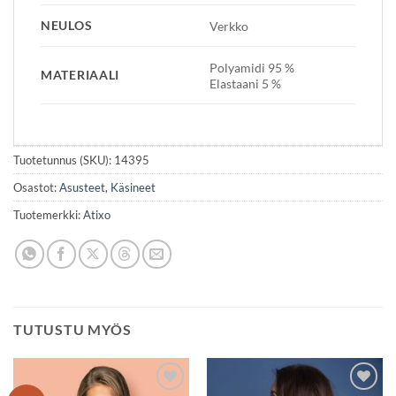
NEULOS
Verkko
Polyamidi 95 %
MATERIAALI
Elastaani 5 %
Tuotetunnus (SKU):
14395
Osastot:
Asusteet
,
Käsineet
Tuotemerkki:
Atixo
TUTUSTU MYÖS