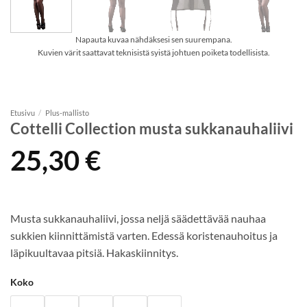
Napauta kuvaa nähdäksesi sen suurempana.
Kuvien värit saattavat teknisistä syistä johtuen poiketa todellisista.
Etusivu
/
Plus-mallisto
Cottelli Collection musta sukkanauhaliivi
25,30
€
Musta sukkanauhaliivi, jossa neljä säädettävää nauhaa
sukkien kiinnittämistä varten. Edessä koristenauhoitus ja
läpikuultavaa pitsiä. Hakaskiinnitys.
Koko