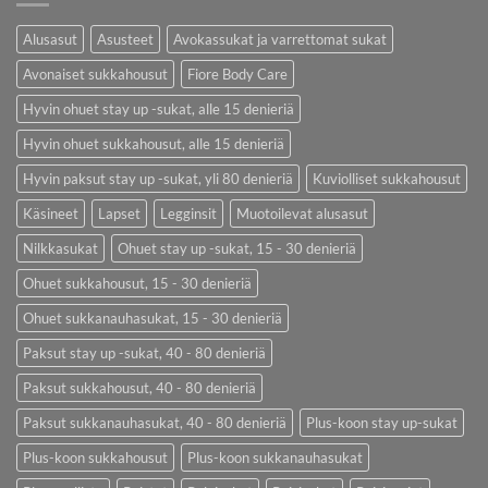
Alusasut
Asusteet
Avokassukat ja varrettomat sukat
Avonaiset sukkahousut
Fiore Body Care
Hyvin ohuet stay up -sukat, alle 15 denieriä
Hyvin ohuet sukkahousut, alle 15 denieriä
Hyvin paksut stay up -sukat, yli 80 denieriä
Kuviolliset sukkahousut
Käsineet
Lapset
Legginsit
Muotoilevat alusasut
Nilkkasukat
Ohuet stay up -sukat, 15 - 30 denieriä
Ohuet sukkahousut, 15 - 30 denieriä
Ohuet sukkanauhasukat, 15 - 30 denieriä
Paksut stay up -sukat, 40 - 80 denieriä
Paksut sukkahousut, 40 - 80 denieriä
Paksut sukkanauhasukat, 40 - 80 denieriä
Plus-koon stay up-sukat
Plus-koon sukkahousut
Plus-koon sukkanauhasukat