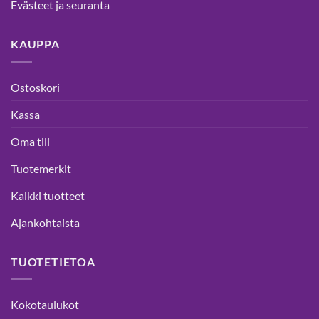
Evästeet ja seuranta
KAUPPA
Ostoskori
Kassa
Oma tili
Tuotemerkit
Kaikki tuotteet
Ajankohtaista
TUOTETIETOA
Kokotaulukot