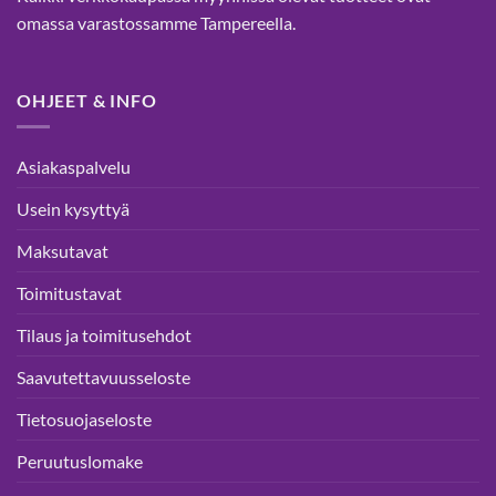
omassa varastossamme Tampereella.
OHJEET & INFO
Asiakaspalvelu
Usein kysyttyä
Maksutavat
Toimitustavat
Tilaus ja toimitusehdot
Saavutettavuusseloste
Tietosuojaseloste
Peruutuslomake